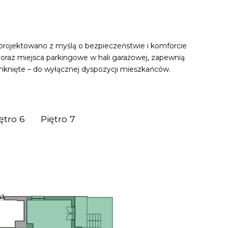
rojektowano z myślą o bezpieczeństwie i komforcie
 oraz miejsca parkingowe w hali garażowej, zapewnią
knięte – do wyłącznej dyspozycji mieszkańców.
ętro 6
Piętro 7