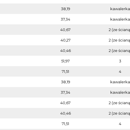
38,19
kawalerka
37,34
kawalerka
40,67
2 (ze ścianą
40,27
2 (ze ścianą
40,46
2 (ze ścianą
51,97
3
71,51
4
38,19
kawalerka
37,34
kawalerka
40,67
2 (ze ścianą
40,46
2 (ze ścianą
71,51
4