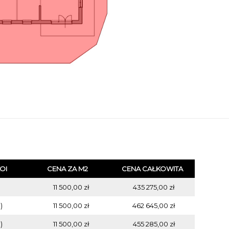
OI
CENA ZA M2
CENA CAŁKOWITA
11 500,00 zł
435 275,00 zł
)
11 500,00 zł
462 645,00 zł
)
11 500,00 zł
455 285,00 zł