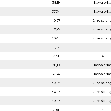
38,19
kawalerka
37,34
kawalerka
40,67
2 (ze ścianą
40,27
2 (ze ścianą
40,46
2 (ze ścianą
51,97
3
71,51
4
38,19
kawalerka
37,34
kawalerka
40,67
2 (ze ścianą
40,27
2 (ze ścianą
40,46
2 (ze ścianą
71,51
4