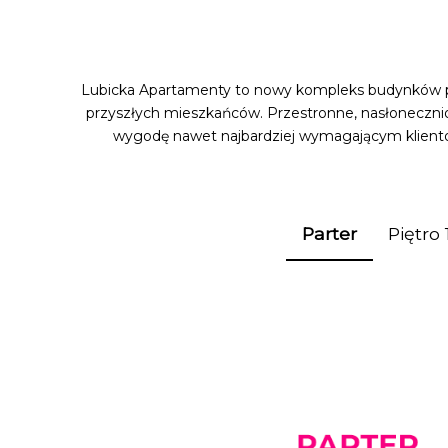
Lubicka Apartamenty to nowy kompleks budynków po
przyszłych mieszkańców. Przestronne, nasłonecznion
wygodę nawet najbardziej wymagającym kliento
Parter
Piętro 