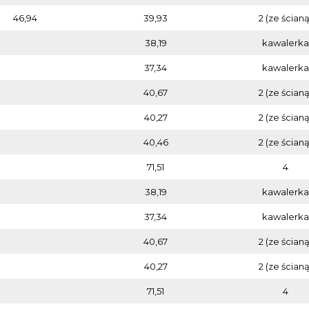
46,94
39,93
2 (ze ścianą
38,19
kawalerka
37,34
kawalerka
40,67
2 (ze ścianą
40,27
2 (ze ścianą
40,46
2 (ze ścianą
71,51
4
38,19
kawalerka
37,34
kawalerka
40,67
2 (ze ścianą
40,27
2 (ze ścianą
71,51
4