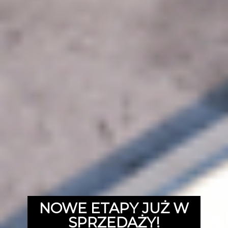
NOWE ETAPY JUŻ W
SPRZEDAŻY!