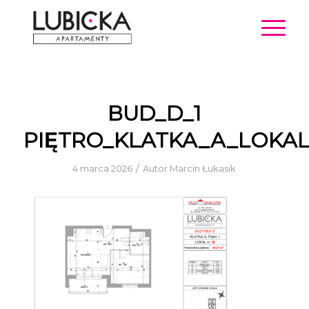
BUD_D_1
PIĘTRO_KLATKA_A_LOKAL
/
4 marca 2026
Autor
Marcin Łukasik