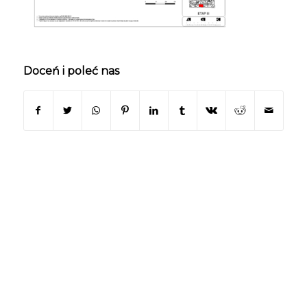
Doceń i poleć nas