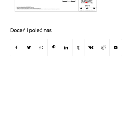
Doceń i poleć nas