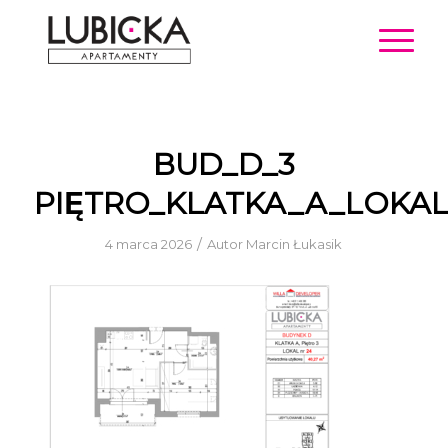
BUD_D_3
PIĘTRO_KLATKA_A_LOKAL
/
4 marca 2026
Autor
Marcin Łukasik