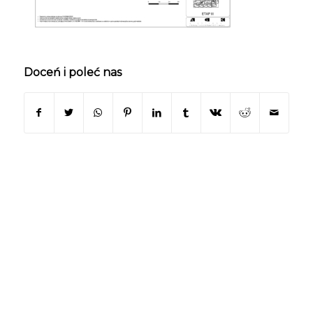
Doceń i poleć nas