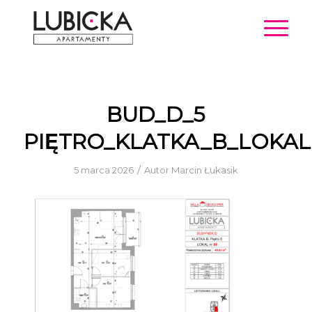
BUD_D_5
PIĘTRO_KLATKA_B_LOKAL
/
5 marca 2026
Autor
Marcin Łukasik