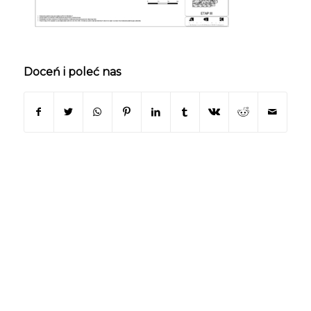
Doceń i poleć nas