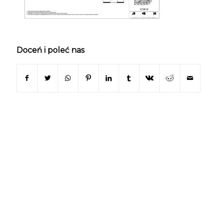
Doceń i poleć nas