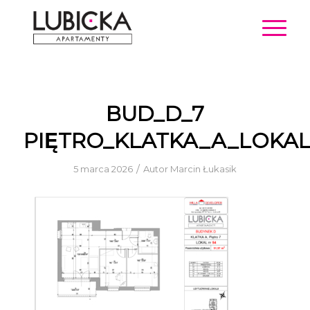
BUD_D_7
PIĘTRO_KLATKA_A_LOKAL
/
5 marca 2026
Autor
Marcin Łukasik