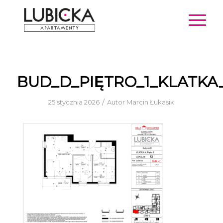
BUD_D_PIĘTRO_1_KLATKA
/
25 stycznia 2026
Autor
Marcin Łukasik