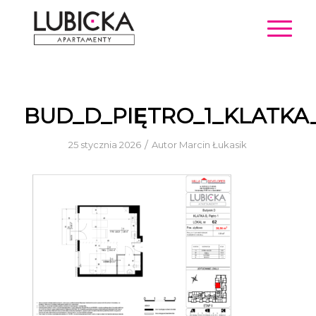
BUD_D_PIĘTRO_1_KLATKA
/
25 stycznia 2026
Autor
Marcin Łukasik