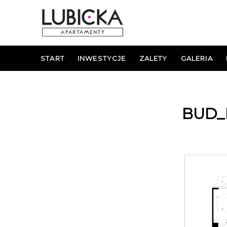
START
INWESTYCJE
ZALETY
GALERIA
BUD_