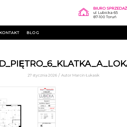
BIURO SPRZEDAŻ
ul. Lubicka 65
87-100 Toruń
KONTAKT
BLOG
D_PIĘTRO_6_KLATKA_A_LOK
/
27 stycznia 2026
Autor
Marcin Łukasik