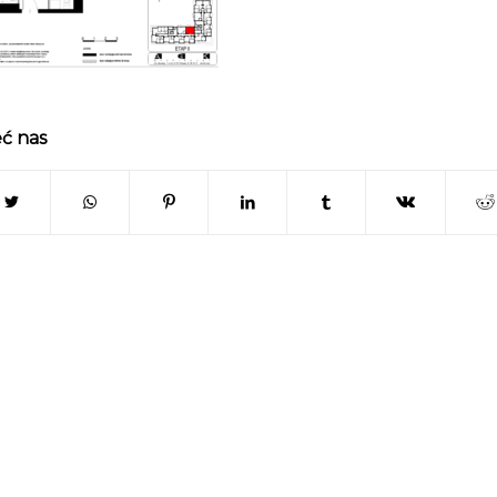
eć nas